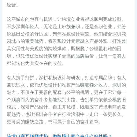
经营。
这座城市的包容与机遇，让跨境创业者得以顺利完成转型。
不少深圳年轻人，无论是上班族兼职，还是全职创业，都纷
纷跳出公模的舒适区，聚焦私模设计赛道。他们结合深圳花
园城市的审美优势，将景观设计元素融入产品外观，打造兼
具实用性与美观度的跨境爆款，既摆脱了公模盈利难的困
境，也凭借优质设计实现了更高的品牌溢价，让每一份努力
都能转化为实实在在的收益。
有人携手打拼，深耕私模设计与研发，打造专属品牌；有人
兼职试水，依托优质设计和私模产品赚取额外收入。深圳的
魅力，不仅在于完善的配套与公平的机遇，更在于它让每一
个顺势而为的奋斗者都能找到出路。告别单纯依赖公模的旧
模式，深耕产品设计、自主开私模，既顺应了跨境电商的发
展趋势，也让深圳奋斗者在行业浪潮中，走出一条更长久、
更可观的赚钱之路，书写属于自己的奋斗篇章。
跨境电商互联网优势，做跨境电商会有什么好处吗？