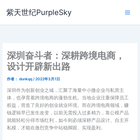
跳
紫天世纪PurpleSky
至
内
容
深圳奋斗者：深耕跨境电商，
设计开辟新出路
作者：
dunkqq
/
2022年3月1日
深圳作为创新创业之城，汇聚了海量中小微企业与私营主
体，也孕育着跨境电商的蓬勃生机。当地企业注重保障员工
权益，营造了良好的创业就业环境。而在跨境电商领域，赚
钱逻辑早已发生改变，以前无需投入过多精力，靠公模产品
就能轻松分得市场红利，如今则必须深耕产品设计、自主开
私模，才能在激烈竞争中站稳脚跟、实现盈利。