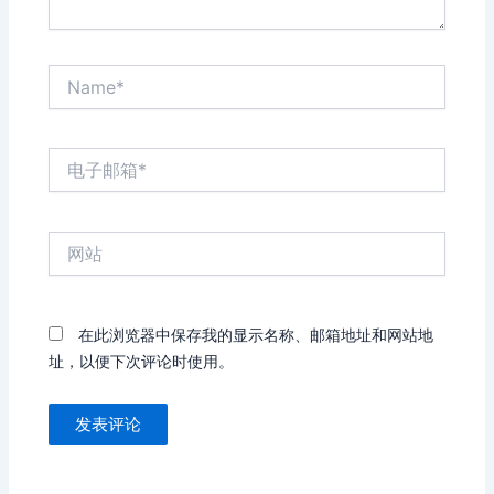
Name*
电
子
邮
箱
网
*
站
在此浏览器中保存我的显示名称、邮箱地址和网站地
址，以便下次评论时使用。