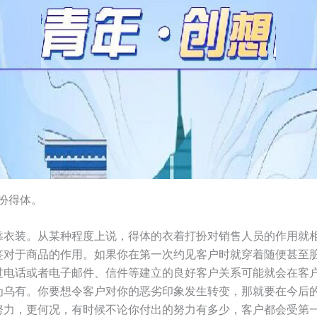
扮得体。
靠衣装。从某种程度上说，得体的衣着打扮对销售人员的作用就
签对于商品的作用。如果你在第一次约见客户时就穿着随便甚至
过电话或者电子邮件、信件等建立的良好客户关系可能就会在客
为乌有。你要想令客户对你的恶劣印象发生转变，那就要在今后
努力，更何况，有时候不论你付出的努力有多少，客户都会受第