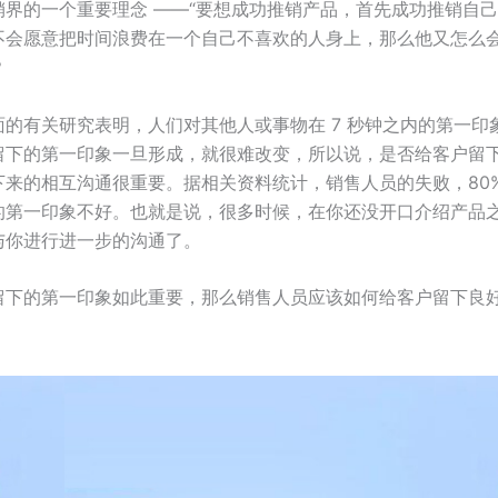
销界的一个重要理念 ——“要想成功推销产品，首先成功推销自己
不会愿意把时间浪费在一个自己不喜欢的人身上，那么他又怎么
？
的有关研究表明，人们对其他人或事物在 7 秒钟之内的第一印象
留下的第一印象一旦形成，就很难改变，所以说，是否给客户留
下来的相互沟通很重要。据相关资料统计，销售人员的失败，80%
的第一印象不好。也就是说，很多时候，在你还没开口介绍产品
与你进行进一步的沟通了。
留下的第一印象如此重要，那么销售人员应该如何给客户留下良