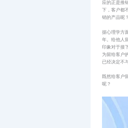
应的正是推
下，客户都
销的产品呢
据心理学方面
年。给他人
印象对于接
为留给客户
已经决定不
既然给客户
呢？