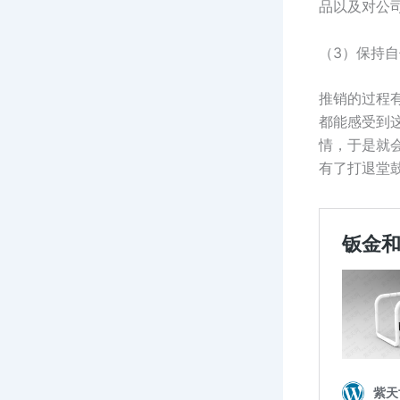
品以及对公
（3）保持
推销的过程
都能感受到
情，于是就
有了打退堂鼓