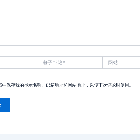
电
网
子
站
邮
箱
*
器中保存我的显示名称、邮箱地址和网站地址，以便下次评论时使用。