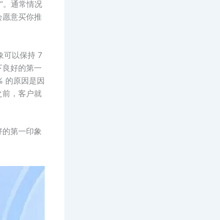
”。通常情况
会愿意买你推
可以保持 7
下良好的第一
 的原因是因
之前，客户就
好的第一印象