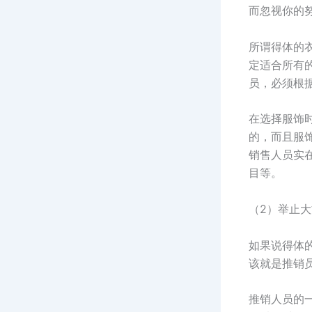
而忽视你的
所谓得体的
定适合所有
员，必须根
在选择服饰
的，而且服
销售人员实
目等。
（2）举止
如果说得体
该就是推销
推销人员的