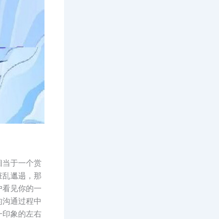
相当于一个赏
脏乱邋遢，那
户看见你的一
的沟通过程中
一印象的左右