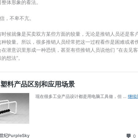
司整体形象的看法。
自信，不卑不亢。
有时候就像是买卖双方某些方面的较量，无论是推销人员还是客
这种较量。所以，很多推销人员经常把这一过程看作是困难或者
会在潜意识里形成一种恐惧，甚至有些推销人员说他们 “在去见
的想法”。