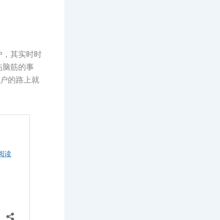
户，其实时时
伤脑筋的事
客户的路上就