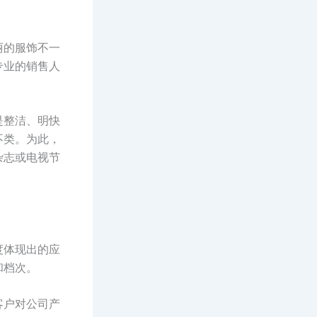
丽的服饰不一
专业的销售人
是整洁、明快
不类。为此，
杂志或电视节
度体现出的应
和档次。
客户对公司产