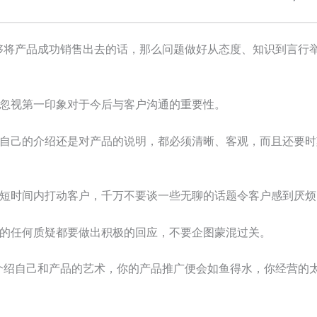
够将产品成功销售出去的话，那么问题做好从态度、知识到言行
要忽视第一印象对于今后与客户沟通的重要性。
对自己的介绍还是对产品的说明，都必须清晰、客观，而且还要时
最短时间内打动客户，千万不要谈一些无聊的话题令客户感到厌烦
户的任何质疑都要做出积极的回应，不要企图蒙混过关。
介绍自己和产品的艺术，你的产品推广便会如鱼得水，你经营的
！