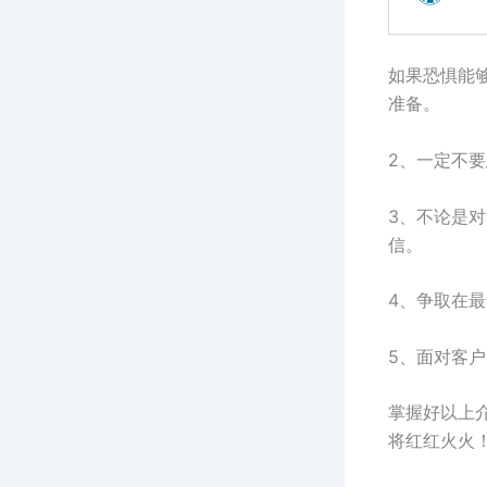
如果恐惧能
准备。
2、一定不
3、不论是
信。
4、争取在
5、面对客
掌握好以上
将红红火火