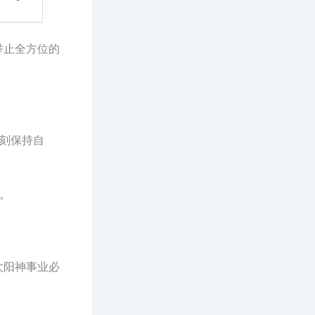
举止全方位的
刻保持自
。
太阳神事业必