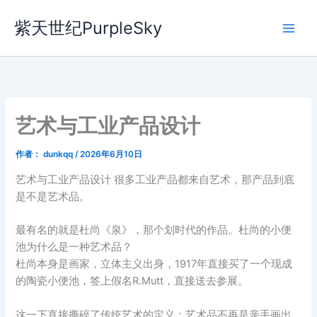
跳
紫天世纪PurpleSky
至
内
容
艺术与工业产品设计
作者：
dunkqq
/
2026年6月10日
艺术与工业产品设计 很多工业产品都来自艺术，那产品到底
是不是艺术品。
最有名的就是杜尚《泉》，那个划时代的作品。杜尚的小便
池为什么是一种艺术品？
杜尚本身是画家，立体主义出身，1917年直接买了一个现成
的陶瓷小便池，签上假名R.Mutt，直接送去参展。
这一下直接撕碎了传统艺术的定义：艺术品不再是亲手画出