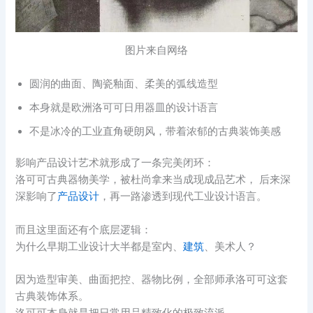
图片来自网络
圆润的曲面、陶瓷釉面、柔美的弧线造型
本身就是欧洲洛可可日用器皿的设计语言
不是冰冷的工业直角硬朗风，带着浓郁的古典装饰美感
影响产品设计艺术就形成了一条完美闭环：
洛可可古典器物美学，被杜尚拿来当成现成品艺术， 后来深
深影响了
产品设计
，再一路渗透到现代工业设计语言。
而且这里面还有个底层逻辑：
为什么早期工业设计大半都是室内、
建筑
、美术人？
因为造型审美、曲面把控、器物比例，全部师承洛可可这套
古典装饰体系。