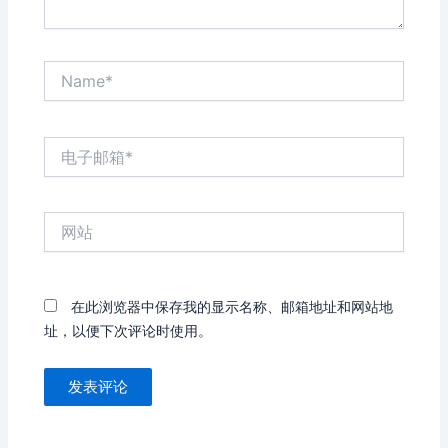
Name*
电
子
邮
箱
网
*
站
在此浏览器中保存我的显示名称、邮箱地址和网站地
址，以便下次评论时使用。