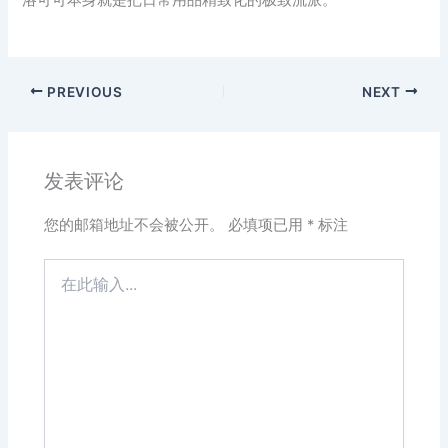
洛可可本身就是把日常用品精致化的极致流派。
PREVIOUS
NEXT
发表评论
您的邮箱地址不会被公开。
必填项已用
*
标注
在
此
输
入...