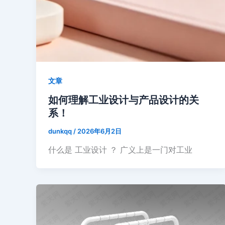
文章
如何理解工业设计与产品设计的关
系！
dunkqq
/
2026年6月2日
什么是 工业设计 ？ 广义上是一门对工业