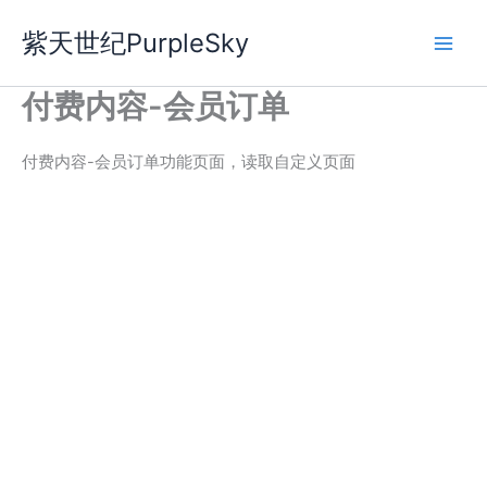
跳
紫天世纪PurpleSky
至
内
容
付费内容-会员订单
付费内容-会员订单功能页面，读取自定义页面